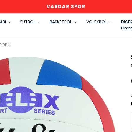
VARDAR SPOR
ABI
FUTBOL
BASKETBOL
VOLEYBOL
DİĞE
BRAN
 TOPU