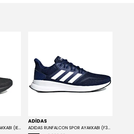
ADİDAS
ADİD
ADIDAS RUNFALCON 5 SPOR AYAKKABI (IE8812)
ADIDAS RUNFALCON SPOR AYAKKABI (F36201)