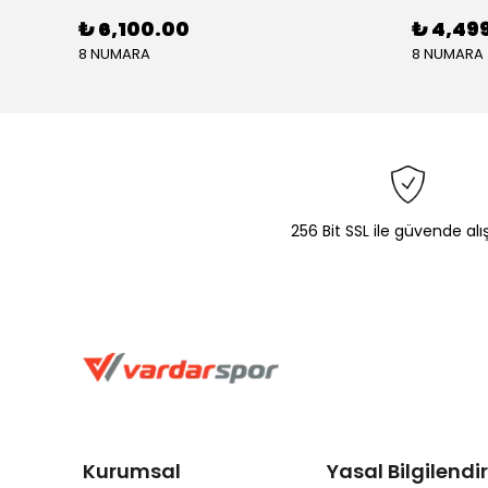
₺ 6,100.00
₺ 4,49
8 NUMARA
8 NUMARA
256 Bit SSL ile güvende alı
Kurumsal
Yasal Bilgilend