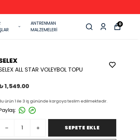
R
ANTRENMAN
0
ŞLAR
MALZEMELERİ
SELEX
SELEX ALL STAR VOLEYBOL TOPU
₺ 1,549.00
Bu ürün 1 ile 3 iş gününde kargoya teslim edilmektedir.
Paylaş
:
SEPETE EKLE