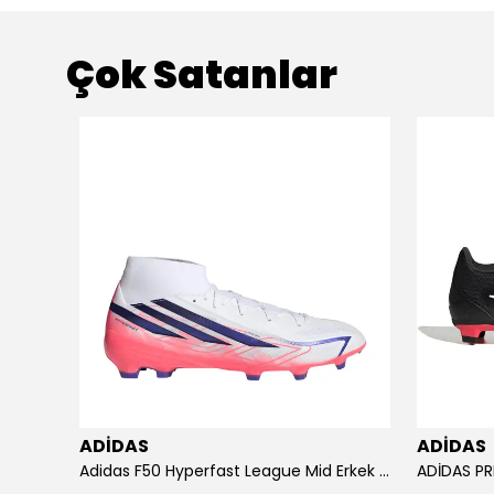
Çok Satanlar
ADİDAS
ADİDAS
KU SETİ
Adidas F50 Hyperfast League Mid Erkek Krampon (IH7090)