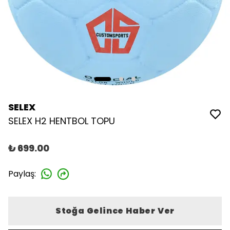
SELEX
SELEX H2 HENTBOL TOPU
₺ 699.00
Paylaş
:
Stoğa Gelince Haber Ver