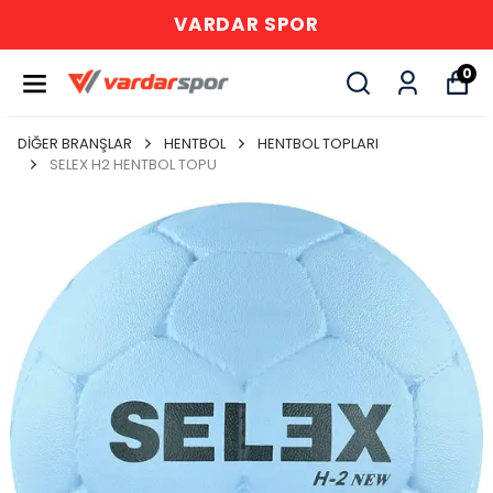
VARDAR SPOR
0
DİĞER BRANŞLAR
HENTBOL
HENTBOL TOPLARI
SELEX H2 HENTBOL TOPU