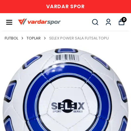
VARDAR SPOR
0
FUTBOL
TOPLAR
SELEX POWER SALA FUTSAL TOPU